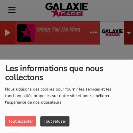
I'm Watching You (So Many Times) (Sean Finn Remi
GADJO
100% RETRO
RSS
Les informations que nous
collectons
Nous utilisons des cookies pour fournir les services et les
fonctionnalités proposés sur notre site et pour améliorer
l'expérience de nos utilisateurs.
Tout accepter
Tout refuser