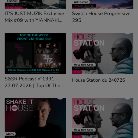
IT'S JUST MUZIK Exclusive
Switch House Progressive
Mix #09 with YIANNAKI
295
[18 JUL'26]
S&SR Podcast n°1391 –
House Station du 240726
27.07.2026 [ Top Of The
Week FRONT 242 « Black
Out »]