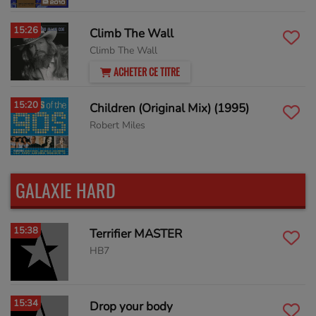
15:26
Climb The Wall
Climb The Wall
ACHETER CE TITRE
15:20
Children (Original Mix) (1995)
Robert Miles
GALAXIE HARD
15:38
Terrifier MASTER
HB7
15:34
Drop your body