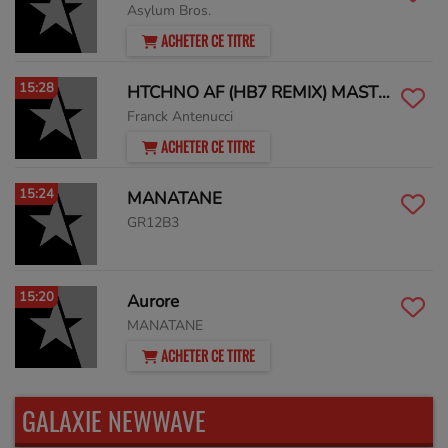
Asylum Bros.
ACHETER CE TITRE
15:28
HTCHNO AF (HB7 REMIX) MASTER
Franck Antenucci
ACHETER CE TITRE
15:24
MANATANE
GR12B3
15:20
Aurore
MANATANE
ACHETER CE TITRE
GALAXIE NEWWAVE