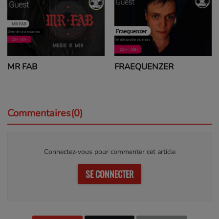
MR FAB
FRAEQUENZER
Commentaires(0)
Connectez-vous pour commenter cet article
SE CONNECTER