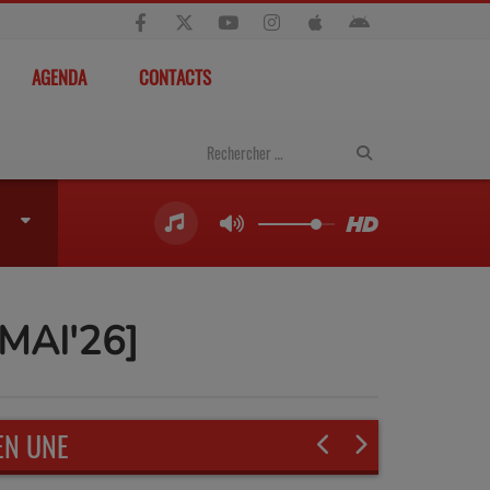
AGENDA
CONTACTS
MAI'26]
EN UNE