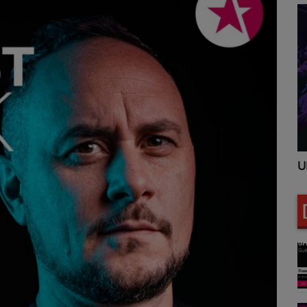
UNITED CLUBBING
U