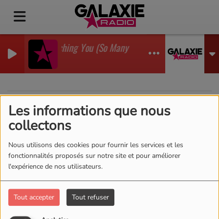
I'm Watching You (So Many Times) (Sean Finn Remix
GADJO
Les informations que nous
40
collectons
Nous utilisons des cookies pour fournir les services et les
fonctionnalités proposés sur notre site et pour améliorer
l'expérience de nos utilisateurs.
Tout accepter
Tout refuser