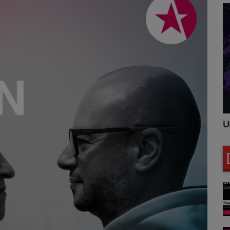
UNITED CLUBBING
U