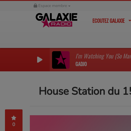
Espace membre
ECOUTEZ GALAXIE
GADJO
House Station du 
0