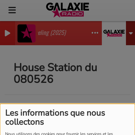
ienne, Eddsax - Feeling (2025)
House Station du
080526
Les informations que nous
collectons
Nous utilisons des cookies pour fournir les services et les