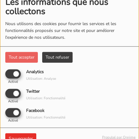
Les informations que nous
collectons
Nous utilisons des cookies pour fournir les services et les
fonctionnalités proposés sur notre site et pour améliorer
l'expérience de nos utilisateurs.
Tout accepter
Tout refuser
Analytics
Utilisation: Analyse
Activé
Twitter
Utilisation: Fonctionnalité
Activé
Facebook
Utilisation: Fonctionnalité
Activé
29 MARS 2026 -
1807 VUES
Propulsé par Orejime
Sauvegarder