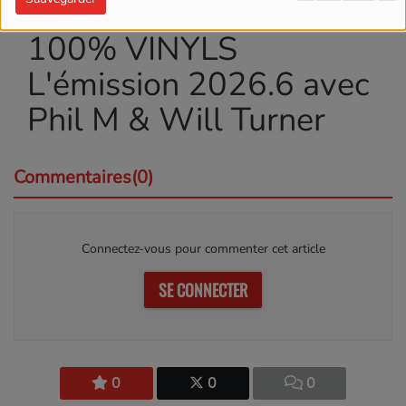
ÉCOUTER LE PODCAST
TÉLÉCHARGER LE PODCAST
100% VINYLS
L'émission 2026.6 avec
Phil M & Will Turner
Commentaires(0)
Connectez-vous pour commenter cet article
SE CONNECTER
0
0
0