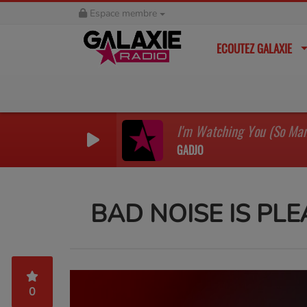
Espace membre
ECOUTEZ GALAXIE
GADJO
BAD NOISE IS PL
0