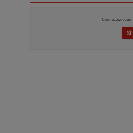
Connectez-vous p
SE