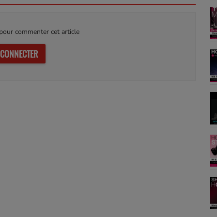
our commenter cet article
 CONNECTER