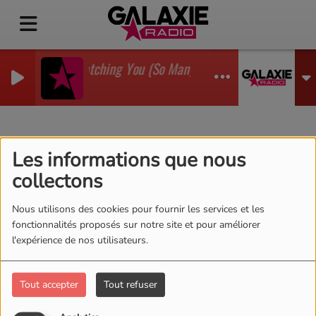
I'm Watching You (So Many Times) (Sean Finn Remi
GADJO
Florent
Les informations que nous
collectons
Nous utilisons des cookies pour fournir les services et les
fonctionnalités proposés sur notre site et pour améliorer
Florent chaque jour de la semaine
l'expérience de nos utilisateurs.
du lundi au vendredi de 12 à 14h
Tout accepter
Tout refuser