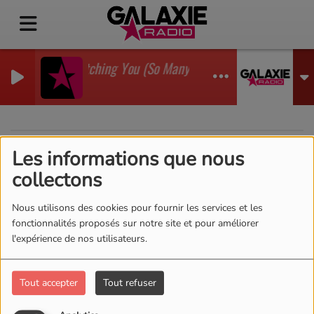
I'm Watching You (So Many Times) (Sean Finn Remi
GADJO
Les informations que nous
40
collectons
Nous utilisons des cookies pour fournir les services et les
fonctionnalités proposés sur notre site et pour améliorer
l'expérience de nos utilisateurs.
Tout accepter
Tout refuser