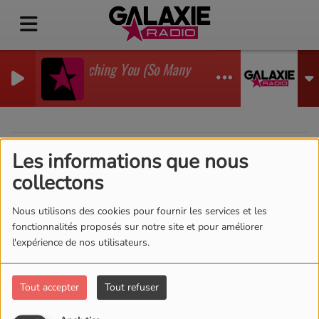
I'm Watching You (So Many Times) (Sean Finn Remix
GADJO
Les informations que nous
40
collectons
Nous utilisons des cookies pour fournir les services et les
fonctionnalités proposés sur notre site et pour améliorer
l'expérience de nos utilisateurs.
Tout accepter
Tout refuser