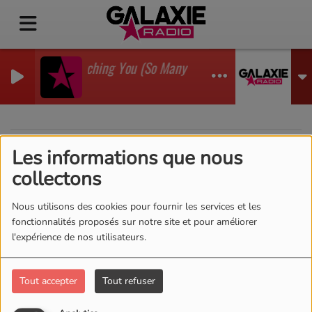
I'm Watching You (So Many Times) (Sean Finn Remix
GADJO
Les informations que nous
40
collectons
Nous utilisons des cookies pour fournir les services et les
fonctionnalités proposés sur notre site et pour améliorer
l'expérience de nos utilisateurs.
Tout accepter
Tout refuser