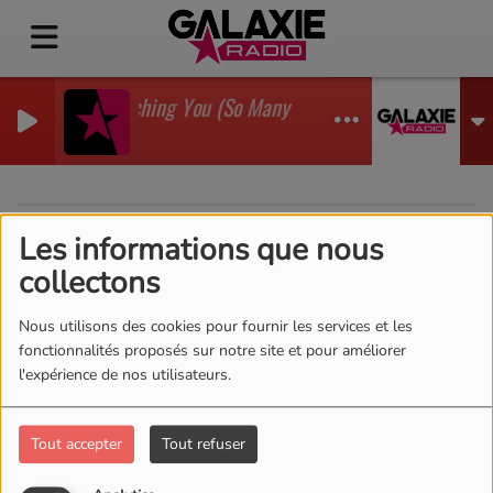
I'm Watching You (So Many Times) (Sean Finn Remix
GADJO
Les informations que nous
40
collectons
Nous utilisons des cookies pour fournir les services et les
fonctionnalités proposés sur notre site et pour améliorer
l'expérience de nos utilisateurs.
Tout accepter
Tout refuser